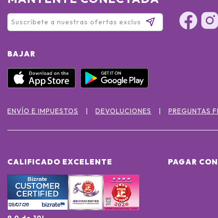
BAJAR
ENVÍO E IMPUESTOS
DEVOLUCIONES
PREGUNTAS 
CALIFICADO EXCELENTE
PAGAR CON
9.0 de 10!