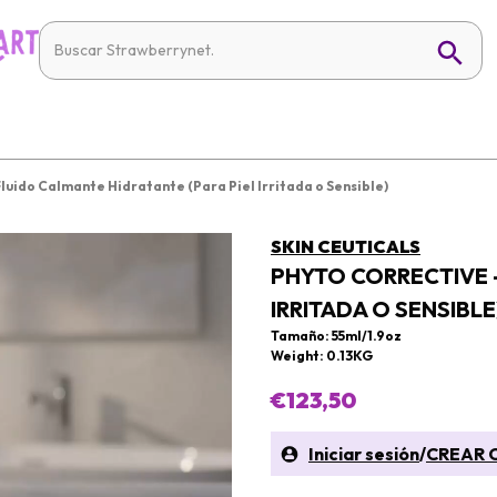
Fluido Calmante Hidratante (Para Piel Irritada o Sensible)
SKIN CEUTICALS
PHYTO CORRECTIVE -
IRRITADA O SENSIBLE
Tamaño: 55ml/1.9oz
Weight: 0.13KG
€123,50
Iniciar sesión
/
CREAR 