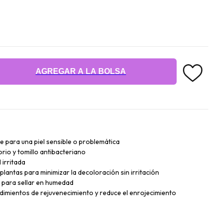
AGREGAR A LA BOLSA
te para una piel sensible o problemática
rio y tomillo antibacteriano
 irritada
lantas para minimizar la decoloración sin irritación
 para sellar en humedad
edimientos de rejuvenecimiento y reduce el enrojecimiento