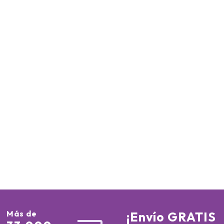
Más de
¡Envío GRATIS