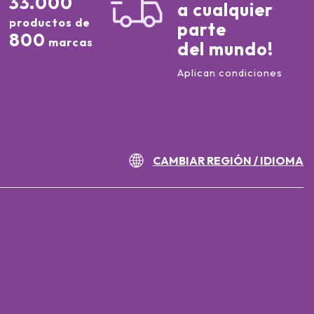
33.000
a cualquier
productos de
parte
800
marcas
del mundo!
Aplican condiciones
CAMBIAR REGIÓN / IDIOMA