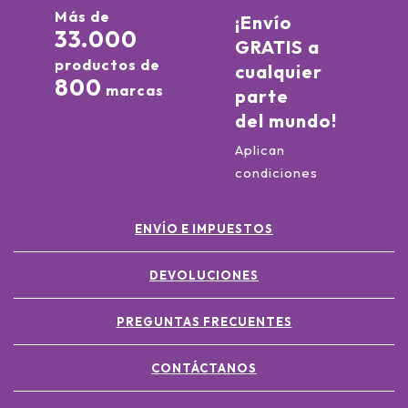
Más de
¡Envío
33.000
GRATIS a
productos de
cualquier
800
marcas
parte
del mundo!
Aplican
condiciones
ENVÍO E IMPUESTOS
DEVOLUCIONES
PREGUNTAS FRECUENTES
CONTÁCTANOS