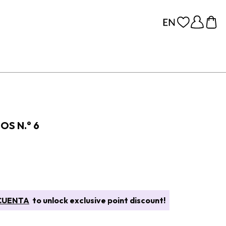
S N.° 6
CUENTA
to unlock exclusive point discount!