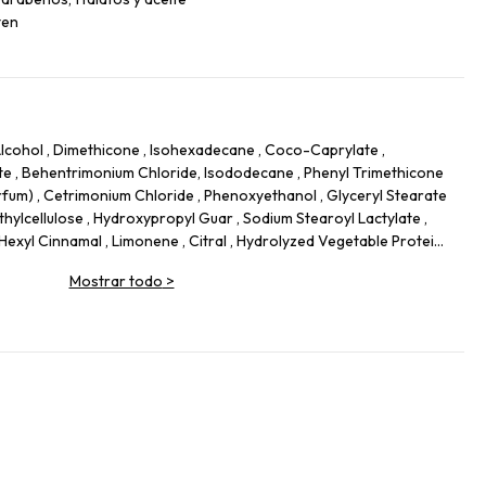
ten
lcohol , Dimethicone , Isohexadecane , Coco-Caprylate ,
e , Behentrimonium Chloride, Isododecane , Phenyl Trimethicone
rfum) , Cetrimonium Chloride , Phenoxyethanol , Glyceryl Stearate
thylcellulose , Hydroxypropyl Guar , Sodium Stearoyl Lactylate ,
Hexyl Cinnamal , Limonene , Citral , Hydrolyzed Vegetable Protein
um EDTA , Linalool , Citronellol , Iodopropynyl Butylcarbamate ,
Mostrar todo
>
Chondrus Crispus (Carrageenan) Extract , Hydroxycitronellal,
eraniol, Potassium Sorbate, Helianthus Annuus (Sunflower) Seed
ifera (Coconut) Oil, Phytantriol, Pseudozyma Epicola/Camellia,
act Filtrate, Tocopheryl Acetate, Vitis Vinifera (Grape) Seed Oil,
Panthenol, Bis-Aminopropyl Diglycol Dimaleate, Citric Acid,