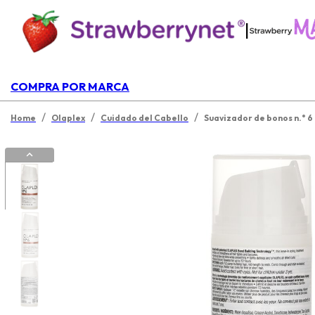
|
COMPRA POR MARCA
/
/
/
Home
Olaplex
Cuidado del Cabello
Suavizador de bonos n.° 6