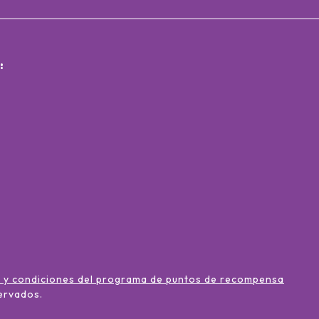
:
 y condiciones del programa de puntos de recompensa
ervados
.