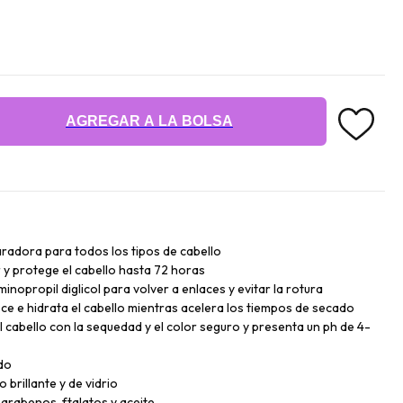
AGREGAR A LA BOLSA
radora para todos los tipos de cabello
ir y protege el cabello hasta 72 horas
nopropil diglicol para volver a enlaces y evitar la rotura
ce e hidrata el cabello mientras acelera los tiempos de secado
 cabello con la sequedad y el color seguro y presenta un ph de 4-
do
 brillante y de vidrio
parabenos, ftalatos y aceite