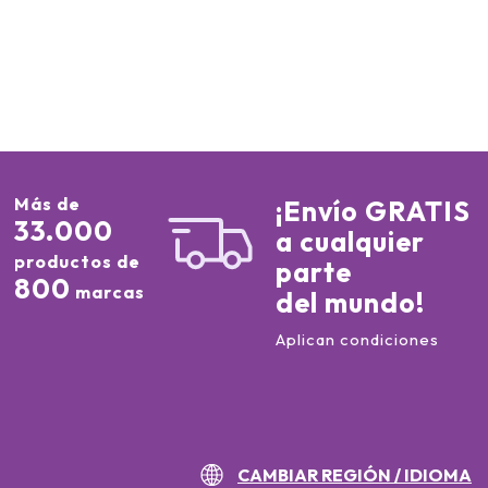
Más de
¡Envío GRATIS
33.000
a cualquier
productos de
parte
800
marcas
del mundo!
Aplican condiciones
CAMBIAR REGIÓN / IDIOMA