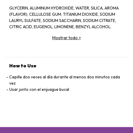
GLYCERIN, ALUMINUM HYDROXIDE, WATER, SILICA, AROMA
(FLAVOR), CELLULOSE GUM, TITANIUM DIOXIDE, SODIUM
LAURYL SULFATE, SODIUM SACCHARIN, SODIUM CITRATE,
CITRIC ACID, EUGENOL, LIMONENE, BENZYL ALCOHOL.
Mostrar todo
>
How to Use
Cepille dos veces al día durante al menos dos minutos cada
vez
Usar junto con el enjuague bucal