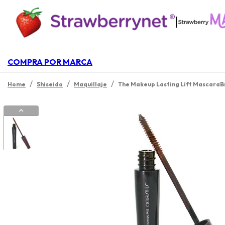
|
COMPRA POR MARCA
/
/
/
Home
Shiseido
Maquillaje
The Makeup Lasting Lift Mascara