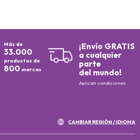
Más de
¡Envío GRATIS
33.000
a cualquier
productos de
parte
800
marcas
del mundo!
Aplican condiciones
CAMBIAR REGIÓN / IDIOMA