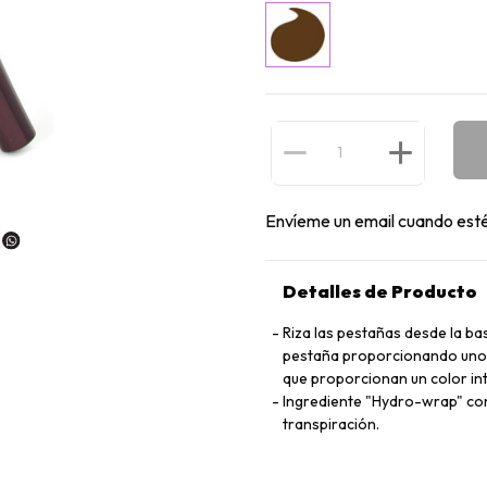
Envíeme un email cuando esté
Detalles de Producto
Riza las pestañas desde la ba
pestaña proporcionando unos
que proporcionan un color in
Ingrediente "Hydro-wrap" con 
transpiración.