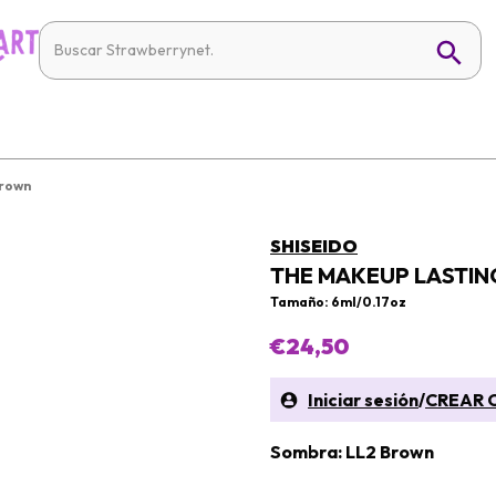
Brown
SHISEIDO
THE MAKEUP LASTI
Tamaño: 6ml/0.17oz
€24,50
Iniciar sesión
/
CREAR 
Sombra: LL2 Brown