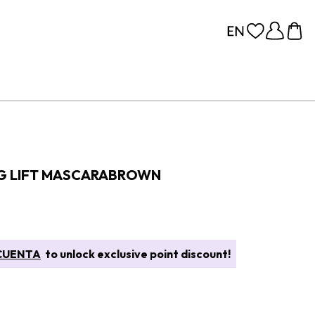
NG LIFT MASCARABROWN
CUENTA
to unlock exclusive point discount!