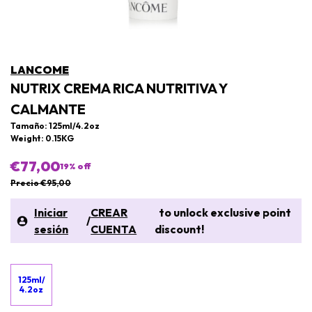
LANCOME
NUTRIX CREMA RICA NUTRITIVA Y
CALMANTE
Tamaño: 125ml/4.2oz
Weight: 0.15KG
€77,00
19
% off
Precio €95,00
Iniciar
CREAR
to unlock exclusive point
/
sesión
CUENTA
discount!
125ml/
4.2oz