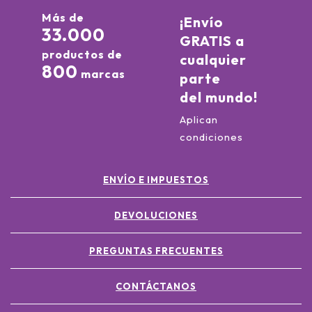
Más de
¡Envío
33.000
GRATIS a
productos de
cualquier
800
marcas
parte
del mundo!
Aplican
condiciones
ENVÍO E IMPUESTOS
DEVOLUCIONES
PREGUNTAS FRECUENTES
CONTÁCTANOS