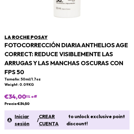
LA ROCHE POSAY
FOTOCORRECCIÓN DIARIA ANTHELIOS AGE
CORRECT: REDUCE VISIBLEMENTE LAS
ARRUGAS Y LAS MANCHAS OSCURAS CON
FPS 50
Tamaño: 50ml/1.7oz
Weight: 0.09KG
€34,00
1
% off
Precio €34,50
Iniciar
CREAR
to unlock exclusive point
/
sesión
CUENTA
discount!