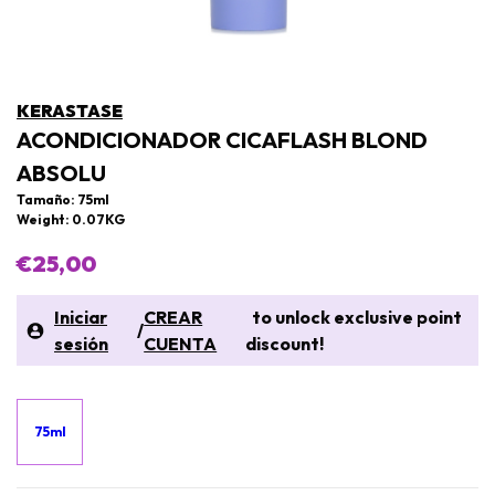
KERASTASE
ACONDICIONADOR CICAFLASH BLOND
ABSOLU
Tamaño: 75ml
Weight: 0.07KG
€25,00
Iniciar
CREAR
to unlock exclusive point
/
sesión
CUENTA
discount!
75ml