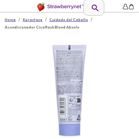
/
/
/
Home
Kerastase
Cuidado del Cabello
Acondicionador Cicaflash Blond Absolu