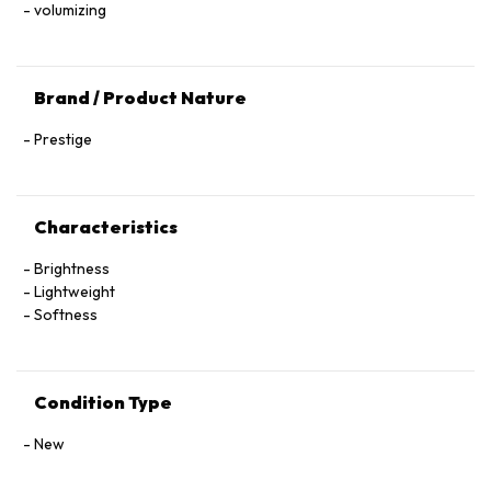
volumizing
Brand / Product Nature
Prestige
Characteristics
Brightness
Lightweight
Softness
Condition Type
New