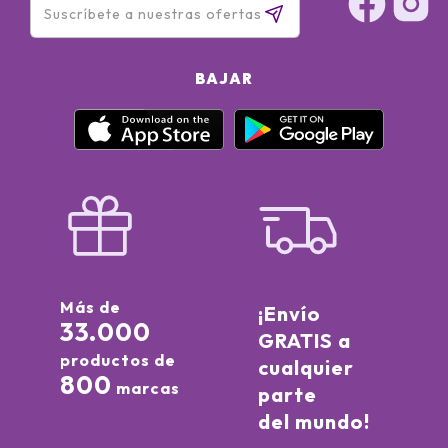
BAJAR
Más de
¡Envío
33.000
GRATIS a
productos de
cualquier
800
marcas
parte
del mundo!