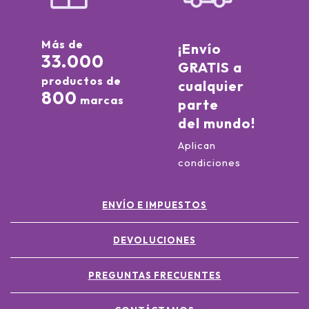
Más de
¡Envío
33.000
GRATIS a
productos de
cualquier
800
marcas
parte
del mundo!
Aplican
condiciones
ENVÍO E IMPUESTOS
DEVOLUCIONES
PREGUNTAS FRECUENTES