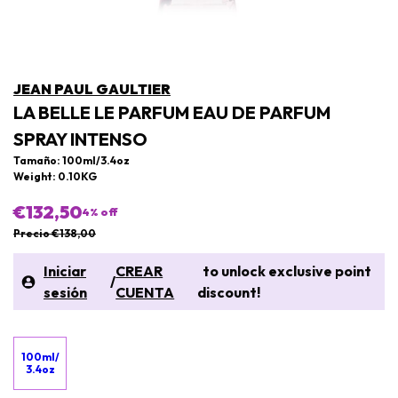
JEAN PAUL GAULTIER
LA BELLE LE PARFUM EAU DE PARFUM
SPRAY INTENSO
Tamaño: 100ml/3.4oz
Weight: 0.10KG
€132,50
4
% off
Precio €138,00
Iniciar
CREAR
to unlock exclusive point
/
sesión
CUENTA
discount!
100ml/
3.4oz