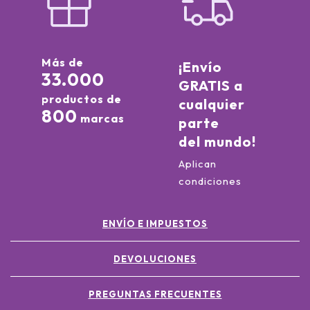
Más de
¡Envío
33.000
GRATIS a
productos de
cualquier
800
marcas
parte
del mundo!
Aplican
condiciones
ENVÍO E IMPUESTOS
DEVOLUCIONES
PREGUNTAS FRECUENTES