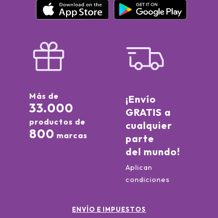
Más de
¡Envío
33.000
GRATIS a
productos de
cualquier
800
marcas
parte
del mundo!
Aplican
condiciones
ENVÍO E IMPUESTOS