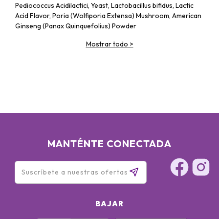
Pediococcus Acidilactici, Yeast, Lactobacillus bifidus, Lactic
Acid Flavor, Poria (Wolfiporia Extensa) Mushroom, American
Ginseng (Panax Quinquefolius) Powder
Mostrar todo
>
MANTÉNTE CONECTADA
BAJAR