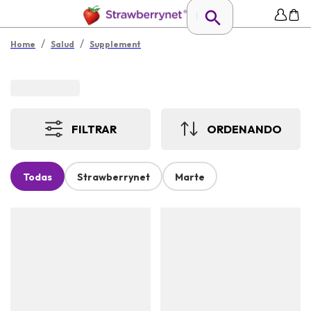
/
/
Home
Salud
Supplement
FILTRAR
ORDENANDO
Todas
Strawberrynet
Marte