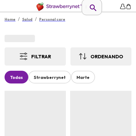
/
/
Home
Salud
Personal care
FILTRAR
ORDENANDO
Todas
Strawberrynet
Marte