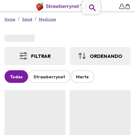
/
/
Home
Salud
Medicine
FILTRAR
ORDENANDO
Todas
Strawberrynet
Marte