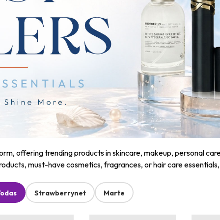
m, offering trending products in skincare, makeup, personal care, a
roducts, must-have cosmetics, fragrances, or hair care essentials
Todas
Strawberrynet
Marte