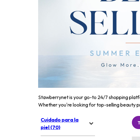
Stawberrynet is your go-to 24/7 shopping platfor
Whether you're looking for top-selling beauty p
Cuidado para la
piel (70)