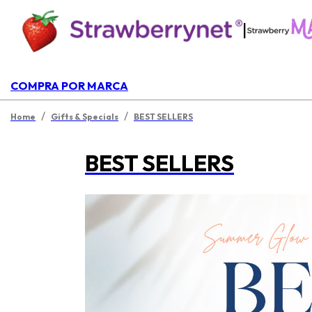
|
COMPRA POR MARCA
/
/
Home
Gifts & Specials
BEST SELLERS
BEST SELLERS