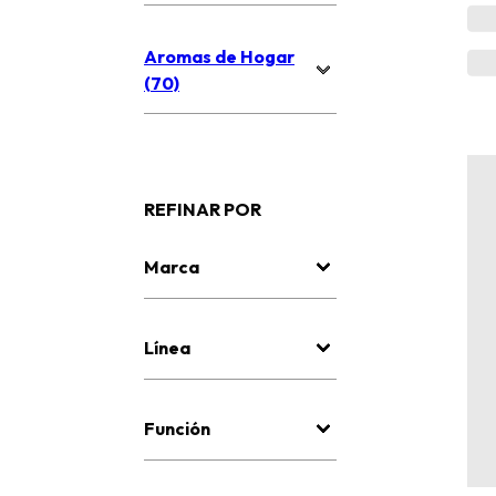
Aromas de Hogar
(70)
REFINAR POR
Marca
Línea
Función