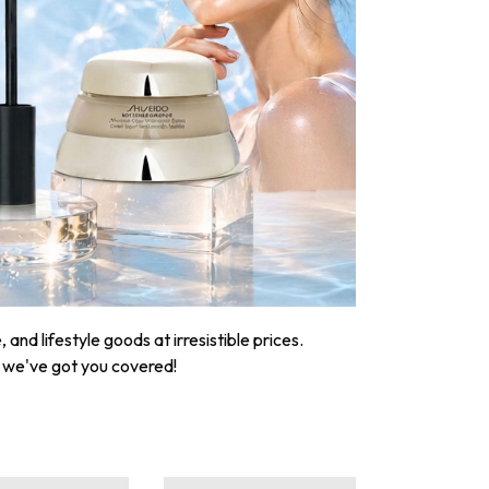
nd lifestyle goods at irresistible prices.
, we've got you covered!