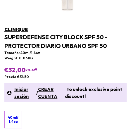
CLINIQUE
SUPERDEFENSE CITY BLOCK SPF 50 -
PROTECTOR DIARIO URBANO SPF 50
Tamaño: 40ml/1.4oz
Weight: 0.06KG
€32,00
7
% off
Precio €34,50
Iniciar
CREAR
to unlock exclusive point
/
sesión
CUENTA
discount!
40ml/
1.4oz