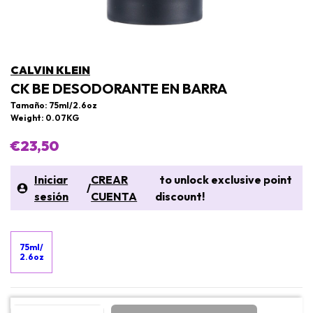
CALVIN KLEIN
CK BE DESODORANTE EN BARRA
Tamaño: 75ml/2.6oz
Weight: 0.07KG
€23,50
Iniciar
CREAR
to unlock exclusive point
/
sesión
CUENTA
discount!
75ml/
2.6oz