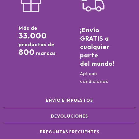
Más de
¡Envío
33.000
GRATIS a
productos de
cualquier
800
marcas
parte
del mundo!
Aplican
condiciones
ENVÍO E IMPUESTOS
DEVOLUCIONES
PREGUNTAS FRECUENTES