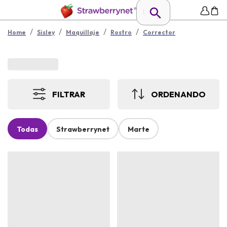
/
/
/
/
Home
Sisley
Maquillaje
Rostro
Corrector
FILTRAR
ORDENANDO
Todas
Strawberrynet
Marte