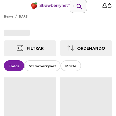
/
Home
NARS
FILTRAR
ORDENANDO
Todas
Strawberrynet
Marte