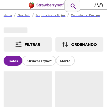
/
/
/
Home
Guerlain
Fragancias de Mujer
Cuidado del Cuerpo
FILTRAR
ORDENANDO
Todas
Strawberrynet
Marte