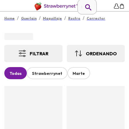
/
/
/
/
Home
Guerlain
Maquillaje
Rostro
Corrector
FILTRAR
ORDENANDO
Todas
Strawberrynet
Marte