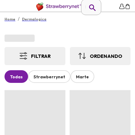
/
Home
Dermalogica
FILTRAR
ORDENANDO
Todas
Strawberrynet
Marte