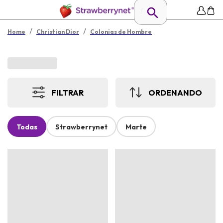
/
/
Home
Christian Dior
Colonias de Hombre
FILTRAR
ORDENANDO
Todas
Strawberrynet
Marte