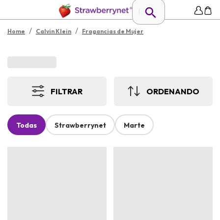
/
/
Home
Calvin Klein
Fragancias de Mujer
FILTRAR
ORDENANDO
Todas
Strawberrynet
Marte