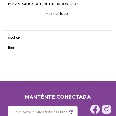
BENZYL SALICYLATE, BHT. N¬∞ 00N12802
Mostrar todo
>
Color
Red
MANTÉNTE CONECTADA