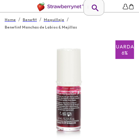
/
/
/
Home
Benefit
Maquillaje
Benetint Manchas de Labios & Mejillas
GUARDAR
6%