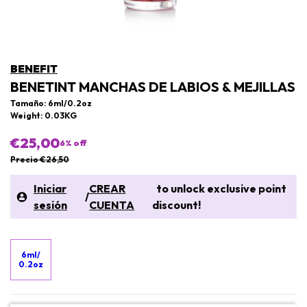
BENEFIT
BENETINT MANCHAS DE LABIOS & MEJILLAS
Tamaño: 6ml/0.2oz
Weight: 0.03KG
€25,00
6
% off
Precio €26,50
Iniciar
CREAR
to unlock exclusive point
/
sesión
CUENTA
discount!
6ml/
0.2oz