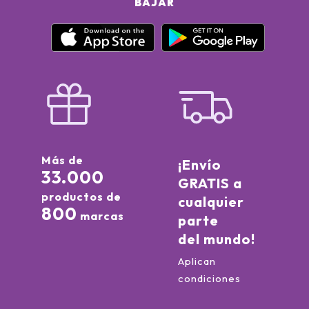
BAJAR
Más de
¡Envío
33.000
GRATIS a
productos de
cualquier
800
marcas
parte
del mundo!
Aplican
condiciones