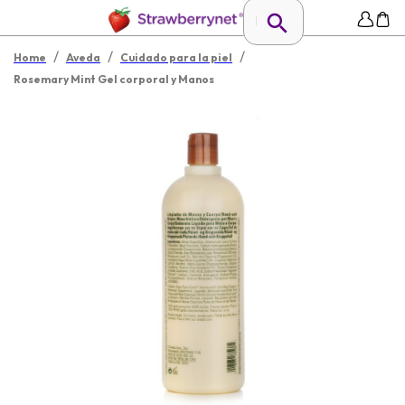
/
/
/
Home
Aveda
Cuidado para la piel
Rosemary Mint Gel corporal y Manos