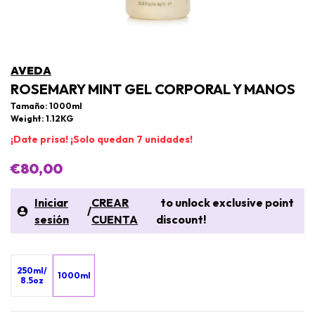
AVEDA
ROSEMARY MINT GEL CORPORAL Y MANOS
Tamaño: 1000ml
Weight: 1.12KG
¡Date prisa! ¡Solo quedan 7 unidades!
€80,00
Iniciar
CREAR
to unlock exclusive point
/
sesión
CUENTA
discount!
250ml/
1000ml
8.5oz