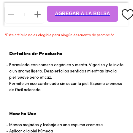
AGREGAR A LA BOLSA
*
Este artículo no es elegible para ningún descuento de promoción.
Detalles de Producto
Formulado con romero orgánico y menta. Vigoriza y te invita
a un aroma ligero. Despierta los sentidos mientras lava la
piel. Suave pero eficaz.
Permite un uso continuado sin secar la piel. Espuma cremosa
de fácil aclarado.
How to Use
Manos mojadas y trabaja en una espuma cremosa
Aplicar a la piel húmeda