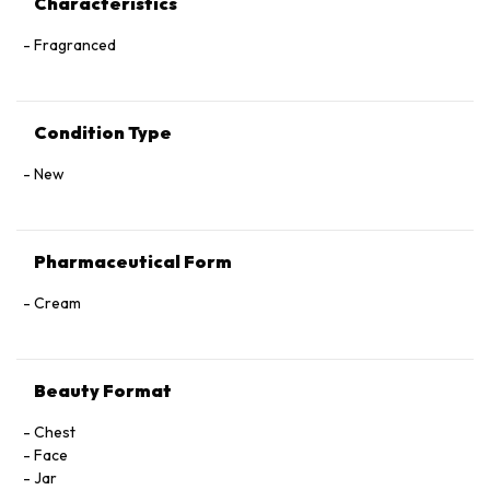
Characteristics
Fragranced
Condition Type
New
Pharmaceutical Form
Cream
Beauty Format
Chest
Face
Jar