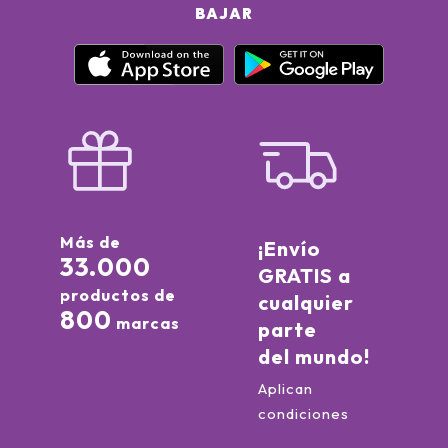
BAJAR
Más de
¡Envío
33.000
GRATIS a
productos de
cualquier
800
marcas
parte
del mundo!
Aplican
condiciones