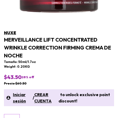
NUXE
MERVEILLANCE LIFT CONCENTRATED
WRINKLE CORRECTION FIRMING CREMA DE
NOCHE
Tamaño: 50ml/1.7oz
Weight: 0.20KG
$43.50
28
% off
Precio $60.50
Iniciar
CREAR
to unlock exclusive point
/
sesión
CUENTA
discount!