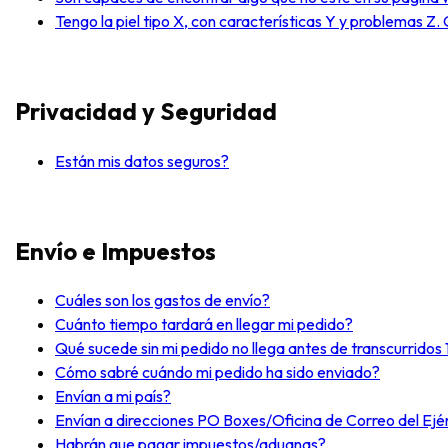
Tengo la piel tipo X, con características Y y problemas 
Privacidad y Seguridad
Están mis datos seguros?
Envío e Impuestos
Cuáles son los gastos de envío?
Cuánto tiempo tardará en llegar mi pedido?
Qué sucede sin mi pedido no llega antes de transcurridos 
Cómo sabré cuándo mi pedido ha sido enviado?
Envían a mi país?
Envían a direcciones PO Boxes/Oficina de Correo del Ejé
Habrán que pagar impuestos/aduanas?