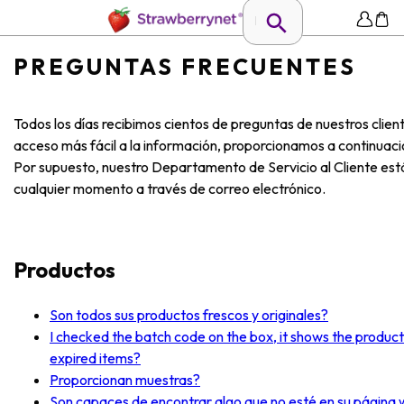
PREGUNTAS FRECUENTES
Todos los días recibimos cientos de preguntas de nuestros client
acceso más fácil a la información, proporcionamos a continuac
Por supuesto, nuestro Departamento de Servicio al Cliente es
cualquier momento a través de correo electrónico.
Productos
Son todos sus productos frescos y originales?
I checked the batch code on the box, it shows the produc
expired items?
Proporcionan muestras?
Son capaces de encontrar algo que no esté en su página