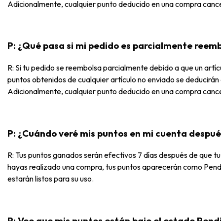
Adicionalmente, cualquier punto deducido en una compra cance
P: ¿Qué pasa si mi pedido es parcialmente reem
R: Si tu pedido se reembolsa parcialmente debido a que un artículo
puntos obtenidos de cualquier artículo no enviado se deducirán 
Adicionalmente, cualquier punto deducido en una compra cance
P: ¿Cuándo veré mis puntos en mi cuenta despu
R: Tus puntos ganados serán efectivos 7 días después de que t
hayas realizado una compra, tus puntos aparecerán como Pendie
estarán listos para su uso.
P: Veo que mis puntos están bajo el estado Pend