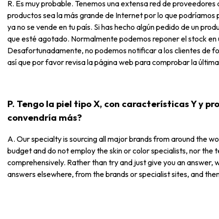
R. Es muy probable. Tenemos una extensa red de proveedores a
productos sea la más grande de Internet por lo que podríamos p
ya no se vende en tu país. Si has hecho algún pedido de un produ
que esté agotado. Normalmente podemos reponer el stock en u
Desafortunadamente, no podemos notificar a los clientes de fo
así que por favor revisa la página web para comprobar la última
P. Tengo la piel tipo X, con características Y y 
convendría más?
A. Our specialty is sourcing all major brands from around the wor
budget and do not employ the skin or color specialists, nor the 
comprehensively. Rather than try and just give you an answer, 
answers elsewhere, from the brands or specialist sites, and then