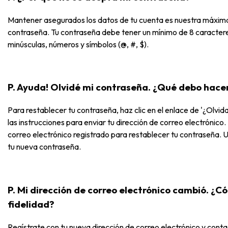
Mantener asegurados los datos de tu cuenta es nuestra máxima p
contraseña. Tu contraseña debe tener un mínimo de 8 caractere
minúsculas, números y símbolos (@, #, $).
P. Ayuda! Olvidé mi contraseña. ¿Qué debo hace
Para restablecer tu contraseña, haz clic en el enlace de '¿Olvida
las instrucciones para enviar tu dirección de correo electrónico
correo electrónico registrado para restablecer tu contraseña. 
tu nueva contraseña.
P. Mi dirección de correo electrónico cambió. 
fidelidad?
Regístrate con tu nueva dirección de correo electrónico y cont