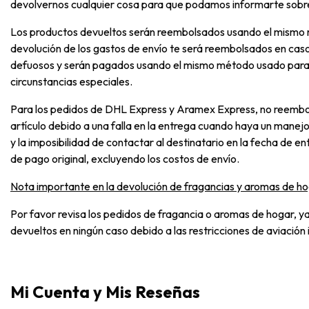
devolvernos cualquier cosa para que podamos informarte sobre
Los productos devueltos serán reembolsados usando el mismo 
devolución de los gastos de envío te será reembolsados en cas
defuosos y serán pagados usando el mismo método usado para p
circunstancias especiales.
Para los pedidos de DHL Express y Aramex Express, no reembol
artículo debido a una falla en la entrega cuando haya un manejo
y la imposibilidad de contactar al destinatario en la fecha de 
de pago original, excluyendo los costos de envío.
Nota importante en la devolución de fragancias y aromas de ho
Por favor revisa los pedidos de fragancia o aromas de hogar, y
devueltos en ningún caso debido a las restricciones de aviación 
Mi Cuenta y Mis Reseñas