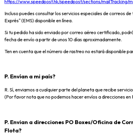
https://www.speedpost.hk/speedpost/sections/mailTracking/mai
Incluso puedes consultar los servicios especiales de correos de t
Exprés" (EMS) disponible en línea.
Si tu pedido ha sido enviado por correo aéreo certificado, podrá
fecha de envío a partir de unos 10 días aproximadamente.
Ten en cuenta que el número de rastreo no estará disponible par
P. Envían a mi país?
R. Sí, enviamos a cualquier parte del planeta que recibe servici
(Por favor nota que no podemos hacer envíos a direcciones en 
P. Envian a direcciones PO Boxes/Oficina de Corr
Flota?