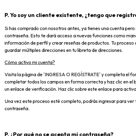
P. Yo soy un cliente existente, ¿tengo que regis
Si has comprado con nosotros antes, ya tienes una cuenta pero 
contraseña. Esto te dará acceso a nuevas funciones como maneja
información de perfil y crear reseñas de productos. Tu proceso 
guardar múltiples direcciones en tu libreta de direcciones.
Cómo activo mi cuenta?
Visita la página de 'INGRESA O REGÍSTRATE' y completa el form
completar todos los campos en forma correcta y haz clic en el b
un enlace de verificación. Haz clic sobre este enlace para activ
Una vez este proceso esté completo, podrás ingresar para ver tu
contraseña.
P. ¿Por qué no se acepta mi contraseña?