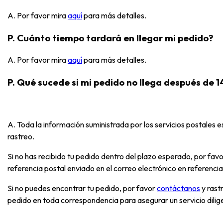
A. Por favor mira
aquí
para más detalles.
P. Cuánto tiempo tardará en llegar mi pedido?
A. Por favor mira
aquí
para más detalles.
P. Qué sucede si mi pedido no llega después de 1
A. Toda la información suministrada por los servicios postales
rastreo.
Si no has recibido tu pedido dentro del plazo esperado, por favo
referencia postal enviado en el correo electrónico en referencia
Si no puedes encontrar tu pedido, por favor
contáctanos
y rast
pedido en toda correspondencia para asegurar un servicio dilig