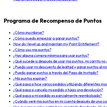
Programa de Recompensa de Puntos
¿Cómo inscribirse?
¿Cómo puedo empezar a ganar puntos?
How do I level up and maintain my Point Entitlement?
¿Cómo uso mis puntos?
¿Hay alguna compra mínima para usar puntos?
¿Qué sucede si después de usar mis puntos, mi carrito no 
¿Puedo usar mi descuento de lealtad y ganar puntos al 
¿Puedo ganar puntos a través del Pago de Invitado?
¿Mis puntos expiran?
¿Qué pasa si hice varios pedidos utilizando diferentes m
¿Qué pasa si cancelo mi pedido o hago una devolución?
¿Qué pasa si mi pedido es parcialmente reembolsado?
¿Cuándo veré mis puntos en mi cuenta después de una c