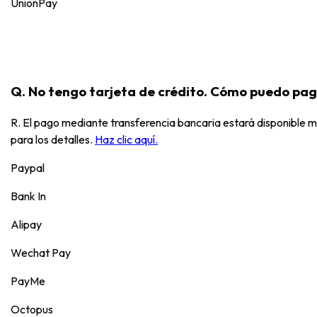
UnionPay
Q. No tengo tarjeta de crédito. Cómo puedo pa
R. El pago mediante transferencia bancaria estará disponible 
para los detalles.
Haz clic aquí.
Paypal
Bank In
Alipay
Wechat Pay
PayMe
Octopus