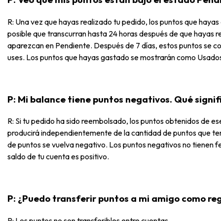
R: Una vez que hayas realizado tu pedido, los puntos que haya
posible que transcurran hasta 24 horas después de que hayas re
aparezcan en Pendiente. Después de 7 días, estos puntos se con
uses. Los puntos que hayas gastado se mostrarán como Usado
P: Mi balance tiene puntos negativos. Qué signif
R: Si tu pedido ha sido reembolsado, los puntos obtenidos de e
producirá independientemente de la cantidad de puntos que tenga
de puntos se vuelva negativo. Los puntos negativos no tienen f
saldo de tu cuenta es positivo.
P: ¿Puedo transferir puntos a mi amigo como re
R: Los puntos no son transferibles entre cuentas.