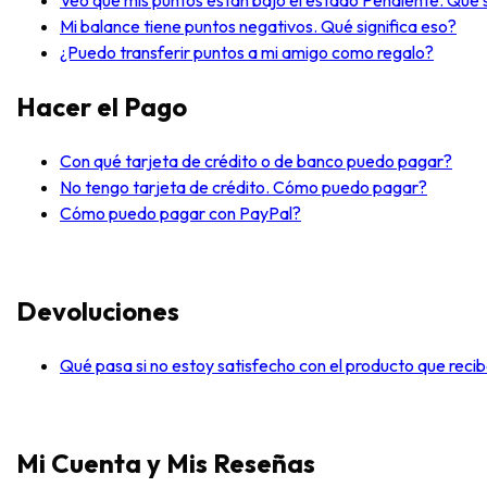
Veo que mis puntos están bajo el estado Pendiente. Qué s
Mi balance tiene puntos negativos. Qué significa eso?
¿Puedo transferir puntos a mi amigo como regalo?
Hacer el Pago
Con qué tarjeta de crédito o de banco puedo pagar?
No tengo tarjeta de crédito. Cómo puedo pagar?
Cómo puedo pagar con PayPal?
Devoluciones
Qué pasa si no estoy satisfecho con el producto que reci
Mi Cuenta y Mis Reseñas