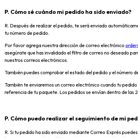
P. Cómo sé cuándo mi pedido ha sido enviado?
R. Después de realizar el pedido, te será enviado automáticam
tu número de pedido.
Por favor agrega nuestra dirección de correo electrónico
order
asegúrate que has invalidado el filtro de correo no deseado para
nuestros correos electrónicos.
También puedes comprobar el estado del pedido y el número de
También te enviaremos un correo electrónico cuando tu pedido ha
referencia de tu paquete. Los pedidos se envían dentro de las 2
P. Cómo puedo realizar el seguimiento de mi pe
R. Si tu pedido ha sido enviado mediante Correo Exprés puedes