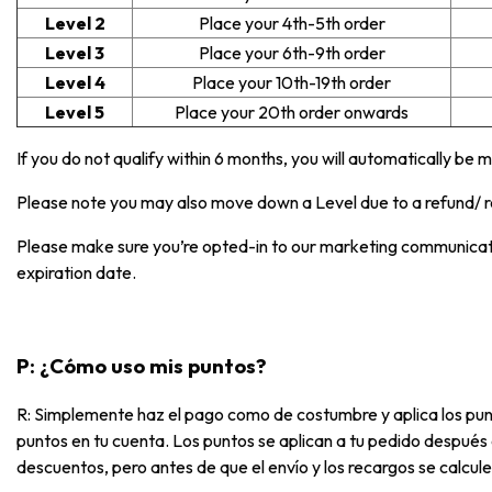
Level 2
Place your 4th-5th order
Level 3
Place your 6th-9th order
Level 4
Place your 10th-19th order
Level 5
Place your 20th order onwards
If you do not qualify within 6 months, you will automatically be
Please note you may also move down a Level due to a refund/ re
Please make sure you’re opted-in to our marketing communicatio
expiration date.
P: ¿Cómo uso mis puntos?
R: Simplemente haz el pago como de costumbre y aplica los pun
puntos en tu cuenta. Los puntos se aplican a tu pedido después 
descuentos, pero antes de que el envío y los recargos se calcule