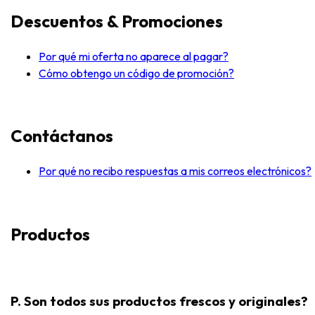
Descuentos & Promociones
Por qué mi oferta no aparece al pagar?
Cómo obtengo un código de promoción?
Contáctanos
Por qué no recibo respuestas a mis correos electrónicos?
Productos
P. Son todos sus productos frescos y originales?