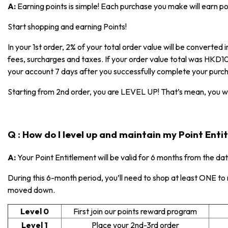
A:
Earning points is simple! Each purchase you make will earn p
Start shopping and earning Points!
In your 1st order, 2% of your total order value will be converted i
fees, surcharges and taxes. If your order value total was HKD100,
your account 7 days after you successfully complete your purc
Starting from 2nd order, you are LEVEL UP! That’s mean, you wi
Q : How do I level up and maintain my Point Ent
A:
Your Point Entitlement will be valid for 6 months from the da
During this 6-month period, you’ll need to shop at least ONE to ma
moved down.
Level 0
First join our points reward program
Level 1
Place your 2nd-3rd order