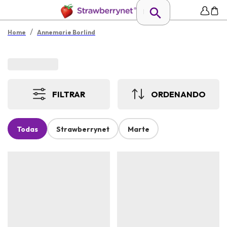
/
Home
Annemarie Borlind
FILTRAR
ORDENANDO
Todas
Strawberrynet
Marte