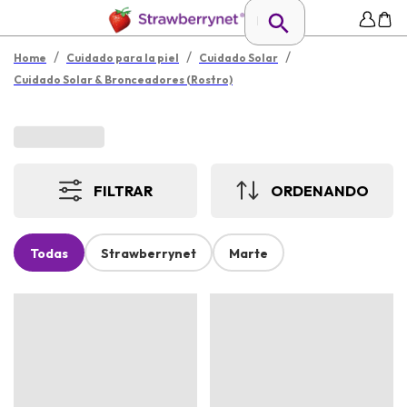
/
/
/
Home
Cuidado para la piel
Cuidado Solar
Cuidado Solar & Bronceadores (Rostro)
FILTRAR
ORDENANDO
Todas
Strawberrynet
Marte