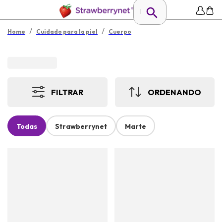
/
/
Home
Cuidado para la piel
Cuerpo
FILTRAR
ORDENANDO
Todas
Strawberrynet
Marte