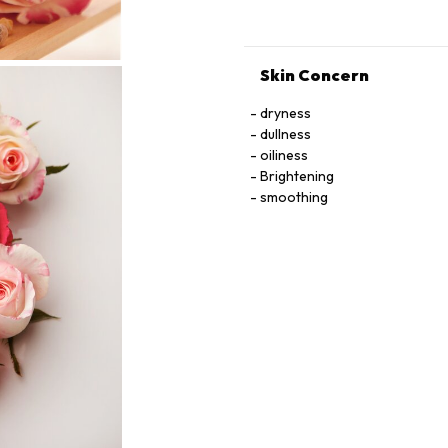
Skin Concern
dryness
dullness
oiliness
Brightening
smoothing