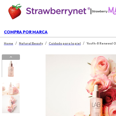
|
COMPRA POR MARCA
/
/
/
Home
Natural Beauty
Cuidado para la piel
Youth-8 Renewal O