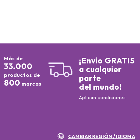
Más de
¡Envío GRATIS
33.000
a cualquier
productos de
parte
800
marcas
del mundo!
Aplican condiciones
CAMBIAR REGIÓN / IDIOMA