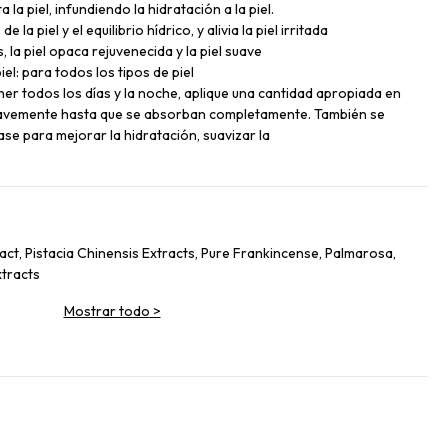
la piel, infundiendo la hidratación a la piel.
la piel y el equilibrio hídrico, y alivia la piel irritada
s, la piel opaca rejuvenecida y la piel suave
el: para todos los tipos de piel
ner todos los días y la noche, aplique una cantidad apropiada en
 suavemente hasta que se absorban completamente. También se
e para mejorar la hidratación, suavizar la
t, Pistacia Chinensis Extracts, Pure Frankincense, Palmarosa,
tracts
Mostrar todo
>