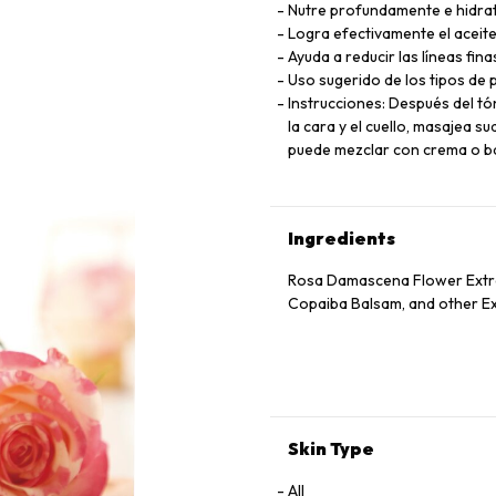
Nutre profundamente e hidrata 
Logra efectivamente el aceite de 
Ayuda a reducir las líneas fina
Uso sugerido de los tipos de pi
Instrucciones: Después del tó
la cara y el cuello, masajea
puede mezclar con crema o bas
Ingredients
Rosa Damascena Flower Extrac
Copaiba Balsam, and other Ex
Skin Type
All