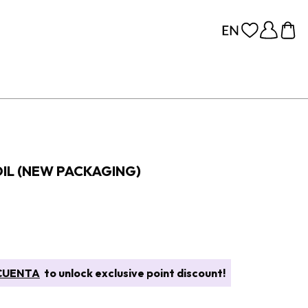
IL (NEW PACKAGING)
CUENTA
to unlock exclusive point discount!