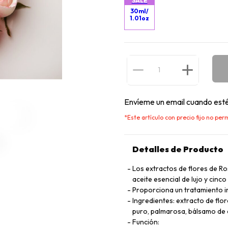
SALE
30ml/
1.01oz
Envíeme un email cuando esté
*
Este artículo con precio fijo no p
Detalles de Producto
Los extractos de flores de Ro
aceite esencial de lujo y cin
Proporciona un tratamiento i
Ingredientes: extracto de flo
puro, palmarosa, bálsamo de 
Función: