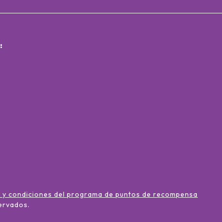
:
 y condiciones del programa de puntos de recompensa
ervados
.