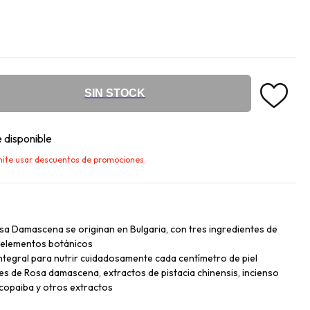
SIN STOCK
 disponible
ermite usar descuentos de promociones.
sa Damascena se originan en Bulgaria, con tres ingredientes de
co elementos botánicos
ntegral para nutrir cuidadosamente cada centímetro de piel
res de Rosa damascena, extractos de pistacia chinensis, incienso
copaiba y otros extractos