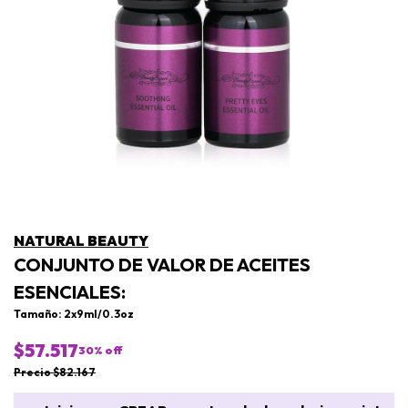
NATURAL BEAUTY
CONJUNTO DE VALOR DE ACEITES
ESENCIALES:
Tamaño: 2x9ml/0.3oz
$57.517
30
% off
Precio $82.167