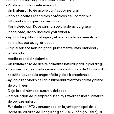
Purificación de aceite esencial:
Un tratamiento de aceite purificador natural
Rico en aceites esenciales botánicos de Rosmarinus
officinalis y Juniperus communis
Formulado con Rosa canina, repleto de ácido graso
insaturado, ácido linoleico y vitamina A
Ayuda al equilibrio del agua y el aceite de la piel mientras
refina los poros agrandados
La piel parece más holgada, plumemente, más luminosa y
purificada
Aceite esencial relajante:
Un tratamiento de aceite calmante natural para la piel frágil
Enriquecido con aceites esenciales botánicos de Chamomilla
recutita, Lavandula angustifolia y aloe barbadensis
Ayuda a reponer y sellar la humedad mientras calma y nutre
de piel frágil
Deja la piel húmeda, suave y delicada
Introducción de la empresa: Beauty Expert es una submarca
de belleza natural.
Fundada en 1972 y enumerada en la junta principal de la
Bolsa de Valores de Hong Kong en 2002 (código: 0157), la