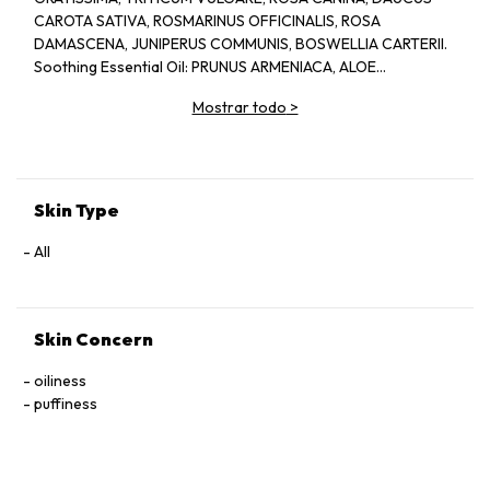
CAROTA SATIVA, ROSMARINUS OFFICINALIS, ROSA
DAMASCENA, JUNIPERUS COMMUNIS, BOSWELLIA CARTERII.
Soothing Essential Oil: PRUNUS ARMENIACA, ALOE
BARBADENSIS, CHAMOMILLA RECUTITA, LAVANDULA
Mostrar todo
>
ANGUSTIFOLIA.
Skin Type
All
Skin Concern
oiliness
puffiness