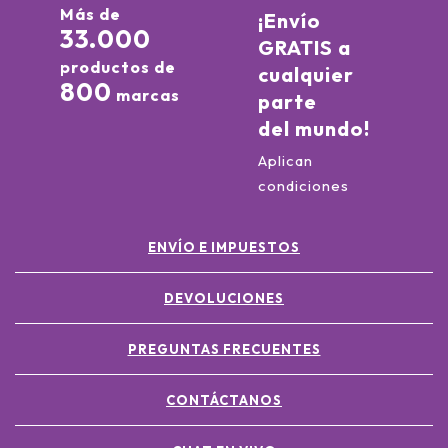
Más de
¡Envío
33.000
GRATIS a
productos de
cualquier
800
marcas
parte
del mundo!
Aplican
condiciones
ENVÍO E IMPUESTOS
DEVOLUCIONES
PREGUNTAS FRECUENTES
CONTÁCTANOS