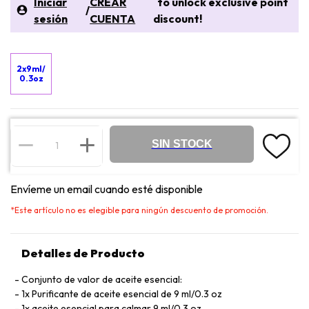
Iniciar
CREAR
to unlock exclusive point
/
sesión
CUENTA
discount!
2x9ml/
0.3oz
SIN STOCK
Envíeme un email cuando esté disponible
*
Este artículo no es elegible para ningún descuento de promoción.
Detalles de Producto
Conjunto de valor de aceite esencial:
1x Purificante de aceite esencial de 9 ml/0.3 oz
1x aceite esencial para calmar 9 ml/0.3 oz