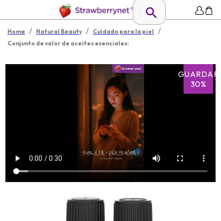
/
/
/
Home
Natural Beauty
Cuidado para la piel
Conjunto de valor de aceites esenciales:
GUARDAR
30%