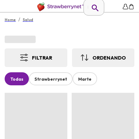
/
Home
Salud
FILTRAR
ORDENANDO
Todas
Strawberrynet
Marte