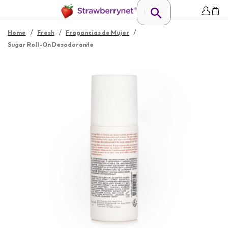
/
/
/
Home
Fresh
Fragancias de Mujer
Sugar Roll-On Desodorante