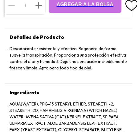
AGREGAR A LA BOLSA
Detalles de Producto
Desodorante resistente y efectivo. Regenera de forma
suave la transpiración. Proporciona una protección efectiva
contra el olor y humedad. Deja una sensación increíblemente
fresca y limpia. Apto para todo tipo de piel.
Ingredients
AQUA(WATER), PPG-15 STEARYL ETHER, STEARETH-2,
STEARETH-20, HAMAMELIS VIRGINIANA (WITCH HAZEL)
WATER, AVENA SATIVA (OAT) KERNEL EXTRACT, SPIRAEA
ULMARIA EXTRACT, ALOE BARBADENSIS LEAF EXTRACT,
FAEX (YEAST EXTRACT), GLYCERYL STEARATE, BUTYLENE
GLYCOL, PARFUM (FRAGRANCE), SUCROSE, PROPYLENE