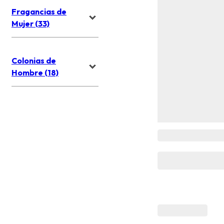
Fragancias de
Mujer (33)
Colonias de
Hombre (18)