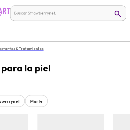
ctantes & Tratamientos
para la piel
wberrynet
Marte