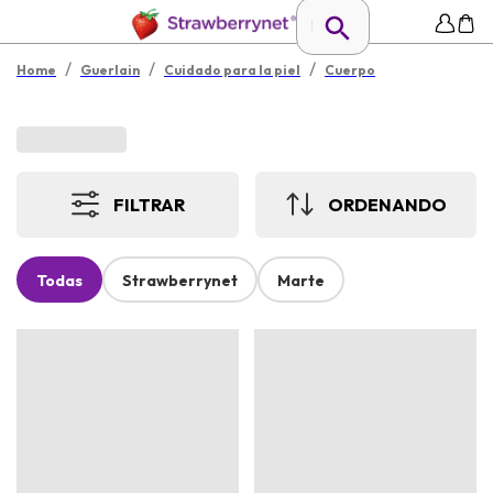
/
/
/
Home
Guerlain
Cuidado para la piel
Cuerpo
FILTRAR
ORDENANDO
Todas
Strawberrynet
Marte