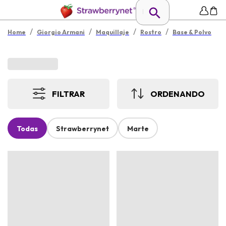
/
/
/
/
Home
Giorgio Armani
Maquillaje
Rostro
Base & Polvo
FILTRAR
ORDENANDO
Todas
Strawberrynet
Marte