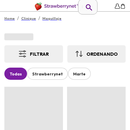
/
/
Home
Clinique
Maquillaje
FILTRAR
ORDENANDO
Todas
Strawberrynet
Marte