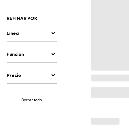
REFINAR POR
Línea
Función
Precio
Borrar todo