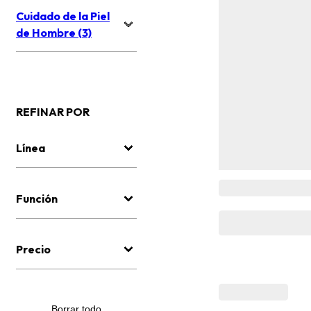
Cuidado de la Piel
de Hombre (3)
REFINAR POR
Línea
Función
Precio
Borrar todo