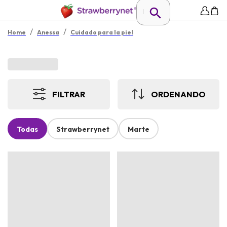
/
/
Home
Anessa
Cuidado para la piel
FILTRAR
ORDENANDO
Todas
Strawberrynet
Marte