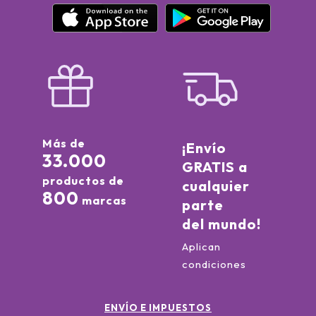
Más de
¡Envío
33.000
GRATIS a
productos de
cualquier
800
marcas
parte
del mundo!
Aplican
condiciones
ENVÍO E IMPUESTOS