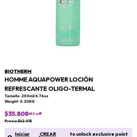
BIOTHERM
HOMME AQUAPOWER LOCIÓN
REFRESCANTE OLIGO-TERMAL
Tamaño: 200ml/6.76oz
Weight: 0.20KG
$35.808
15
% off
Precio $42.015
Iniciar
CREAR
to unlock exclusive point