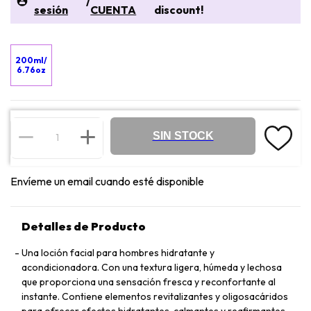
/
sesión
CUENTA
discount!
200ml/
6.76oz
SIN STOCK
Envíeme un email cuando esté disponible
Detalles de Producto
Una loción facial para hombres hidratante y
acondicionadora. Con una textura ligera, húmeda y lechosa
que proporciona una sensación fresca y reconfortante al
instante. Contiene elementos revitalizantes y oligosacáridos
para ofrecer efectos hidratantes, calmantes y reafirmantes