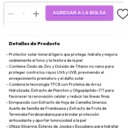
AGREGAR A LA BOLSA
Detalles de Producto
Protector solar mineral ligero que protege, hidrata y mejora
visiblemente el tono y la textura de la piel
Contiene Óxido de Zinc y Dióxido de Titanio no nano para
proteger contra los rayos UVA y UVB, previniendo el
envejecimiento prematuro y el daño solar
Combina la tecnología TFC8 con Proteína de Arroz
Hidrolizada, Extracto de Plancton y Oligopéptido-177 para
favorecer la renovación celular y reducir las líneas finas
Enriquecido con Extracto de Hoja de Camellia Sinensis,
Aceite de Semilla de Frambuesa y Extracto de Fruta de
Terminalia Ferdinandiana para brindar protección
antioxidante y aportar luminosidad a la piel
Utiliza Glicerina, Ésteres de Jojoba y Escualano para hidratar