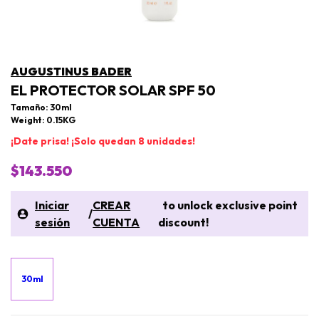
AUGUSTINUS BADER
EL PROTECTOR SOLAR SPF 50
Tamaño: 30ml
Weight: 0.15KG
¡Date prisa! ¡Solo quedan 8 unidades!
$143.550
Iniciar
CREAR
to unlock exclusive point
/
sesión
CUENTA
discount!
30ml