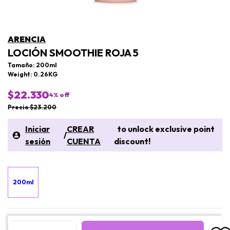
ARENCIA
LOCIÓN SMOOTHIE ROJA 5
Tamaño: 200ml
Weight: 0.26KG
$22.330
4
% off
Precio $23.200
Iniciar
CREAR
to unlock exclusive point
/
sesión
CUENTA
discount!
200ml