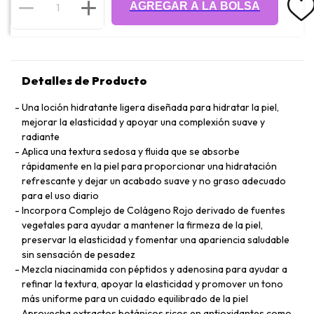
AGREGAR A LA BOLSA
Detalles de Producto
Una loción hidratante ligera diseñada para hidratar la piel,
mejorar la elasticidad y apoyar una complexión suave y
radiante
Aplica una textura sedosa y fluida que se absorbe
rápidamente en la piel para proporcionar una hidratación
refrescante y dejar un acabado suave y no graso adecuado
para el uso diario
Incorpora Complejo de Colágeno Rojo derivado de fuentes
vegetales para ayudar a mantener la firmeza de la piel,
preservar la elasticidad y fomentar una apariencia saludable
sin sensación de pesadez
Mezcla niacinamida con péptidos y adenosina para ayudar a
refinar la textura, apoyar la elasticidad y promover un tono
más uniforme para un cuidado equilibrado de la piel
Aprovecha extractos botánicos ricos en antioxidantes como