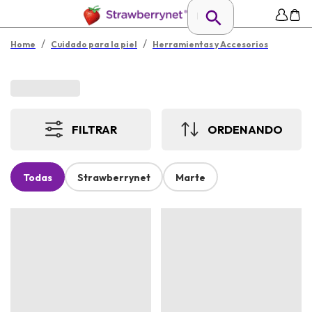
/
/
Home
Cuidado para la piel
Herramientas y Accesorios
FILTRAR
ORDENANDO
Todas
Strawberrynet
Marte