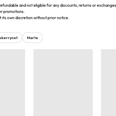
refundable and not eligible for any discounts, returns or exchanges
er promotions.
its own discretion without prior notice.
wberrynet
Marte