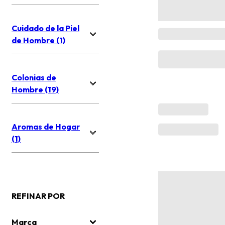
Cuidado de la Piel
de Hombre (1)
Colonias de
Hombre (19)
Aromas de Hogar
(1)
REFINAR POR
Marca