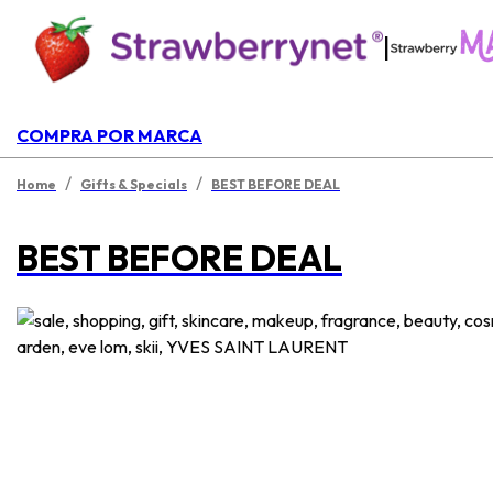
|
COMPRA POR MARCA
/
/
Home
Gifts & Specials
BEST BEFORE DEAL
BEST BEFORE DEAL