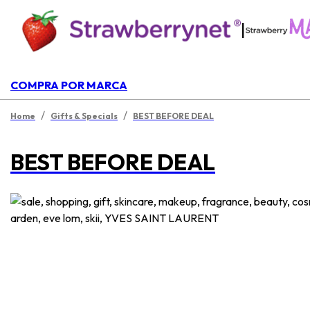
|
COMPRA POR MARCA
/
/
Home
Gifts & Specials
BEST BEFORE DEAL
BEST BEFORE DEAL