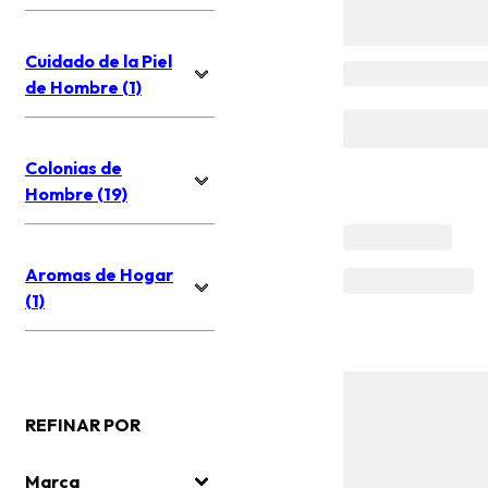
Cuidado de la Piel
de Hombre (1)
Colonias de
Hombre (19)
Aromas de Hogar
(1)
REFINAR POR
Marca