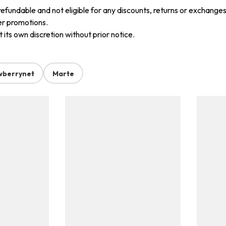
refundable and not eligible for any discounts, returns or exchanges
er promotions.
its own discretion without prior notice.
wberrynet
Marte