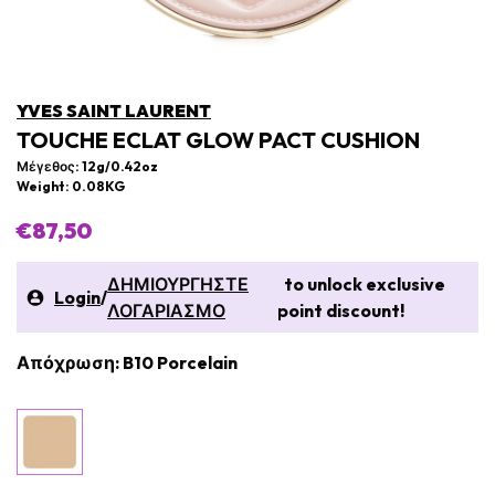
YVES SAINT LAURENT
TOUCHE ECLAT GLOW PACT CUSHION
Μέγεθος: 12g/0.42oz
Weight: 0.08KG
€87,50
ΔΗΜΙΟΥΡΓΗΣΤΕ
to unlock exclusive
Login
/
ΛΟΓΑΡΙΑΣΜΟ
point discount!
Απόχρωση: B10 Porcelain