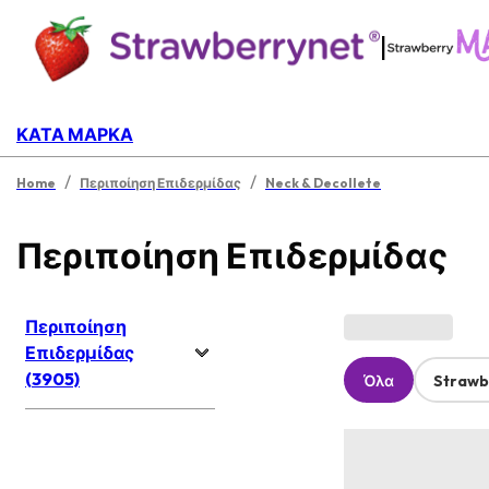
|
ΚΑΤΆ ΜΆΡΚΑ
/
/
Home
Περιποίηση Επιδερμίδας
Neck & Decollete
Περιποίηση Επιδερμίδας
Περιποίηση
Επιδερμίδας
(3905)
Όλα
Strawb