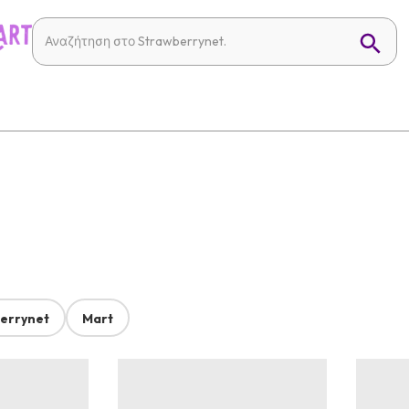
errynet
Mart